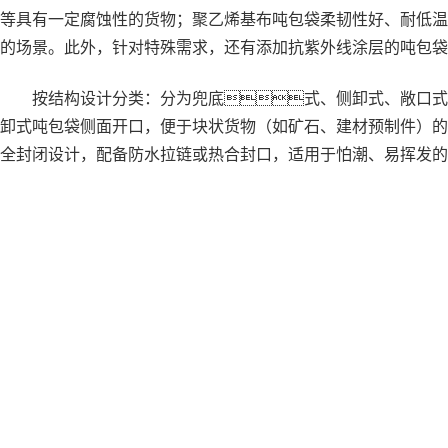
等具有一定腐蚀性的货物；聚乙烯基布吨包袋柔韧性好、耐低温
的场景。此外，针对特殊需求，还有添加抗紫外线涂层的吨包袋
按结构设计分类：分为兜底式、侧卸式、敞口式与
卸式吨包袋侧面开口，便于块状货物（如矿石、建材预制件）的
全封闭设计，配备防水拉链或热合封口，适用于怕潮、易挥发的