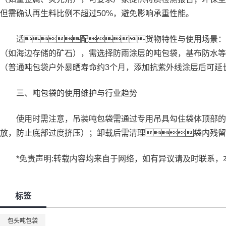
但需确认再生料比例不超过50%，避免影响承重性能。
适配货物特性与使用场景：装
（如海边存储的矿石），需选择防雨涂层的吨包袋，基布防水等
（普通吨包袋户外暴晒寿命约3个月，添加抗紫外线涂层后可延长
三、吨包袋的使用维护与行业趋势
使用时需注意，吊装吨包袋需通过专用吊具勾住袋体顶部的吊
放，防止底部过度挤压）；卸载后需清理袋内残留
*免责声明:转载内容均来自于网络，如有异议请及时联系，
标签
包头吨包袋