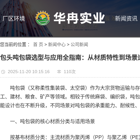
厂区环境
新闻资讯
您当前的位置 ：
首 页
>
新闻中心
>
公司新闻
包头吨包袋选型与应用全指南：从材质特性到场景
2025-11-20 10:15:16
110次
吨包袋（又称柔性集装袋、太空袋）作为大宗货物运输与存储的
工、建材、粮食、矿产等领域。相较于传统麻袋、编织袋，吨包
能设计也在不断升级，不同场景对吨包袋的承重能力、耐候性、
一、吨包袋的核心材质分类与适用场景
按基布材质分类：主流材质为聚丙烯（PP）与聚乙烯（PE）