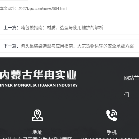
本文网址：
//027fzpx.com/news/604.html
上一篇：
吨包袋指南：材质、选型与使用维护的解析
下一篇：
包头集装袋选型与应用指南：大宗货物运输的安全承载方案
网站
们
地址
手机