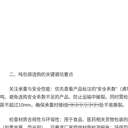
二、吨包袋选购的关键避坑要点
关注承重与安全性能：优先查看产品标注的“安全系数”（通常为
吨，避免选购安全系数不足的产品，防止运输中破裂。同时需检
距不超过10mm，确保承重时缝线处不易撕裂。
检查材质合规性与环保性：用于食品、医药相关货物包装的吨包袋
（如重金属、荧光剂），可要求厂家提供材质检测报告；环保型