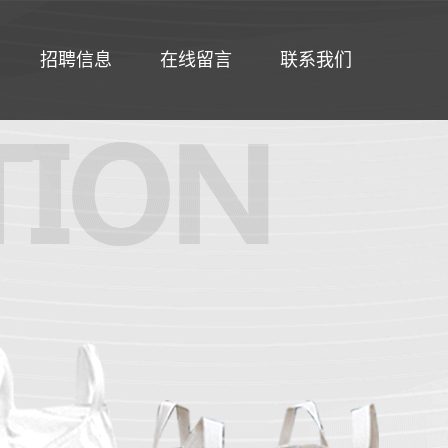
招聘信息
在线留言
联系我们