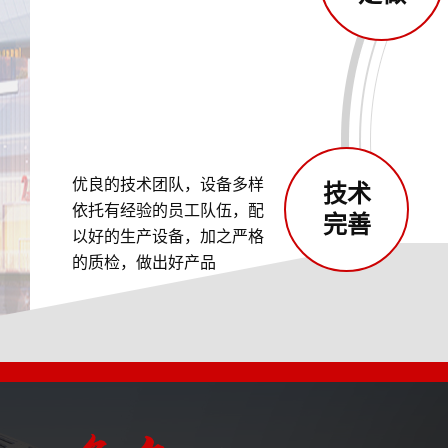
优良的技术团队，设备多样
技术
依托有经验的员工队伍，配
完善
以好的生产设备，加之严格
的质检，做出好产品