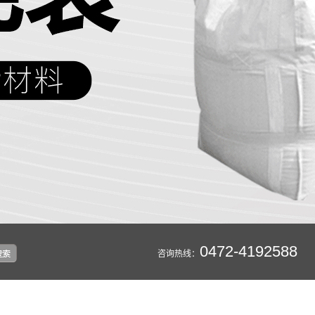
0472-4192588
咨询热线：