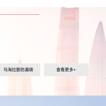
乌海拉筋防漏袋
查看更多+