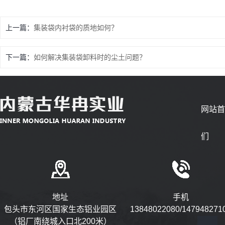
上一篇：
集装袋内衬袋的质地如何？
下一篇：
如何解决集装袋卸料时的尘土问题？
网站
们
地址
手机
包头市东河区国家生态铝业园区
13848022080/147948271
（铝厂南绕城入口北200米）