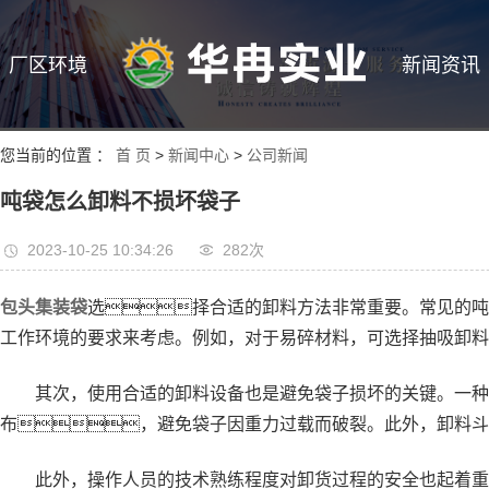
厂区环境
新闻资讯
您当前的位置 ：
首 页
>
新闻中心
>
公司新闻
吨袋怎么卸料不损坏袋子
2023-10-25 10:34:26
282次
包头集装袋
选择合适的卸料方法非常重要。常见的吨
工作环境的要求来考虑。例如，对于易碎材料，可选择抽吸卸料
其次，使用合适的卸料设备也是避免袋子损坏的关键。一种常
布，避免袋子因重力过载而破裂。此外，卸料斗
此外，操作人员的技术熟练程度对卸货过程的安全也起着重要