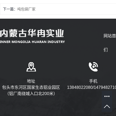
下一篇：
吨包袋厂家
网站
们
地址
手机
包头市东河区国家生态铝业园区
13848022080/147948271
（铝厂南绕城入口北200米）