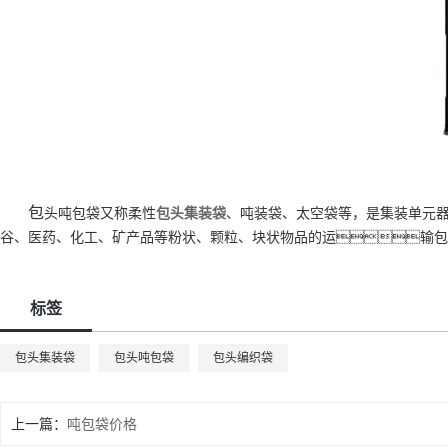
包
头吨包袋又称柔性
包头集装袋
、吨装袋、太空袋等，是集装单元
谷、医药、化工、矿产品等粉状、颗粒、块状物品的运输包
标签
包头集装袋
包头吨包袋
包头编织袋
上一篇：
吨包袋价格