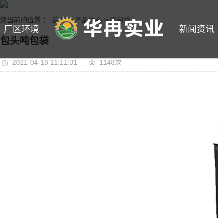
您当前的位置 ：
首 页
>
产品中心
>
吨包袋
厂区环境
新闻资讯
包头吨包袋
2021-04-18 11:11:31
1148次