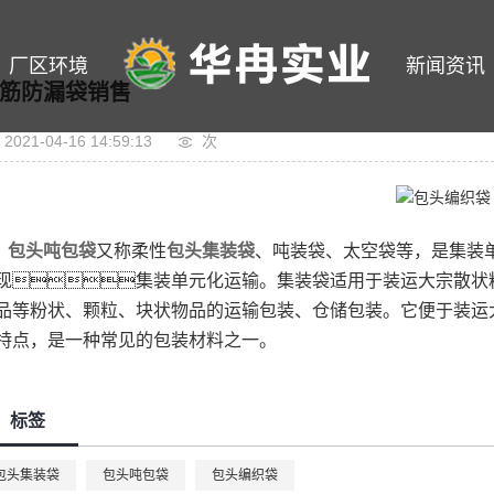
厂区环境
新闻资讯
筋防漏袋销售
2021-04-16 14:59:13
次
包头吨包袋
又称柔性
包头集装袋
、吨装袋、太空袋等，是集装
现集装单元化运输。集装袋适用于装运大宗散状
品等粉状、颗粒、块状物品的运输包装、仓储包装。它便于装运
特点，是一种常见的包装材料之一。
标签
包头集装袋
包头吨包袋
包头编织袋