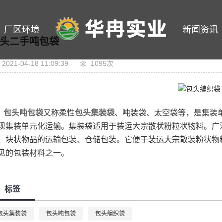
厂区环境
新闻资讯
头二手吨包袋
2021-04-18 11:09:39
1095次
包头吨包袋
又称柔性
包头集装袋
、吨装袋、太空袋等，是集装
现集装单元化运输。集装袋适用于装运大宗散状粉粒状物料。广
、块状物品的运输包装、仓储包装。它便于装运大宗散装粉状物
见的包装材料之一。
标签
包头集装袋
包头吨包袋
包头编织袋