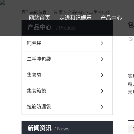
您当前的位置 ：
首 页
>
产品中心
>
二手吨包袋
网站首页
走进和记娱乐
产品中心
包
产品中心
Product
吨包袋
二手吨包袋
集装袋
实
粒
集装箱袋
常
拉筋防漏袋
新闻资讯
News