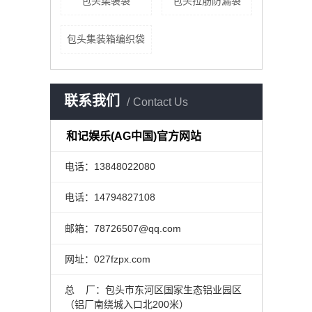
包头集装袋
包头拉筋防漏袋
包头集装箱编织袋
联系我们
Contact Us
和记娱乐(AG中国)官方网站
电话：13848022080
电话：14794827108
邮箱：78726507@qq.com
网址：027fzpx.com
总 厂：包头市东河区国家生态铝业园区
（铝厂南绕城入口北200米）