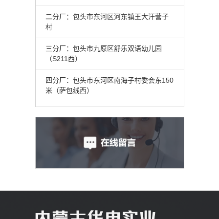
二分厂：包头市东河区河东镇王大汗营子
村
三分厂：包头市九原区舒乐双语幼儿园
（S211西）
四分厂：包头市东河区南海子村委会东150
米（萨包线西）