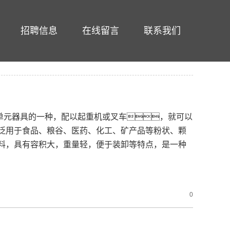
招聘信息
在线留言
联系我们
单元器具的一种，配以起重机或叉车，就可以
泛用于食品、粮谷、医药、化工、矿产品等粉状、颗
料，具有容积大，重量轻，便于装卸等特点，是一种
0