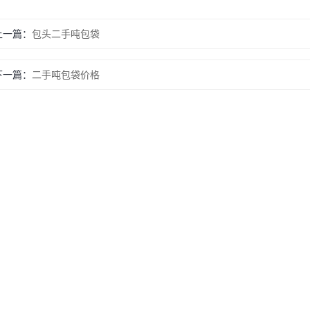
上一篇：
包头二手吨包袋
下一篇：
二手吨包袋价格