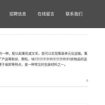
招聘信息
在线留言
联系我们
的一种，配以起重机或叉车，就可以实现集装单元化运输。集
矿产品等粉状、颗粒、块状物品的运
便于装卸等特点，是一种常见的包装材料之一。
0