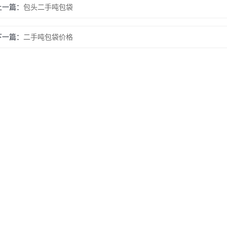
上一篇：
包头二手吨包袋
下一篇：
二手吨包袋价格