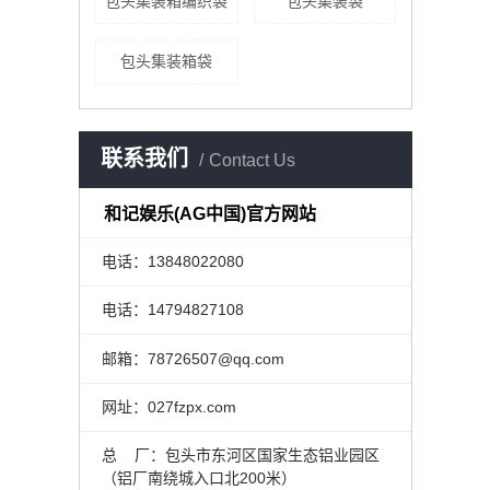
包头集装箱编织袋
包头集装袋
包头集装箱袋
联系我们
Contact Us
和记娱乐(AG中国)官方网站
电话：13848022080
电话：14794827108
邮箱：78726507@qq.com
网址：027fzpx.com
总 厂：包头市东河区国家生态铝业园区
（铝厂南绕城入口北200米）