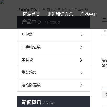
您当前的位置 ：
首 页
>
产品中心
>
二手吨包袋
网站首页
走进和记娱乐
产品中心
二
产品中心
Product
吨包袋
二手吨包袋
集装袋
装
输
集装箱袋
拉筋防漏袋
新闻资讯
News