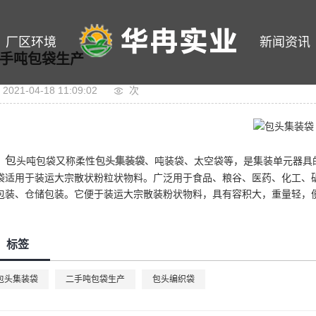
厂区环境
新闻资讯
手吨包袋生产
2021-04-18 11:09:02
次
包
头吨包袋又称柔性
包头集装袋
、吨装袋、太空袋等，是集装单元器具
袋适用于装运大宗散状粉粒状物料。广泛用于食品、粮谷、医药、化工、
包装、仓储包装。它便于装运大宗散装粉状物料，具有容积大，重量轻，
标签
包头集装袋
二手吨包袋生产
包头编织袋