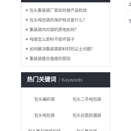
包头集装袋厂家如何做产品检验
包头吨包袋的保护特点是什么？
集装袋内衬袋的质地如何？
吨袋怎么卸料不损坏袋子
如何解决集装袋卸料时的尘土问题？
集装袋缝合强度的原因
热门关键词
Keywords
包头编织袋
包头二手吨包袋
包头吨包袋
包头拉筋防漏袋