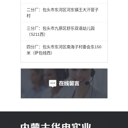
二分厂：包头市东河区河东镇王大汗营子
村
三分厂：包头市九原区舒乐双语幼儿园
（S211西）
四分厂：包头市东河区南海子村委会东150
米（萨包线西）