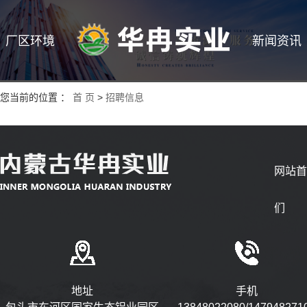
厂区环境
新闻资讯
您当前的位置 ：
首 页
>
招聘信息
网站
们
地址
手机